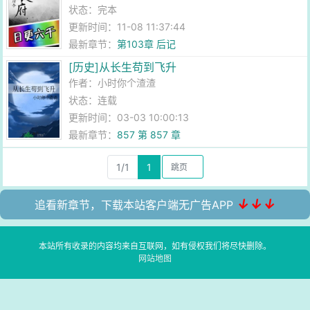
状态：完本
更新时间：11-08 11:37:44
最新章节：
第103章 后记
[历史]从长生苟到飞升
作者：
小时你个渣渣
状态：连载
更新时间：03-03 10:00:13
最新章节：
857 第 857 章
1/1
1
↓↓↓
追看新章节，下载本站客户端无广告APP
本站所有收录的内容均来自互联网，如有侵权我们将尽快删除。
网站地图