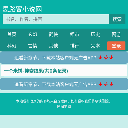
思路客小说网
搜索
首页
玄幻
武侠
都市
历史
网游
科幻
言情
其他
排行
完本
登录
↓↓↓
追看新章节，下载本站客户端无广告APP
一个米饼-搜索结果(共0条记录)
↓↓↓
追看新章节，下载本站客户端无广告APP
本站所有收录的内容均来自互联网，如有侵权我们将尽快删除。
网站地图