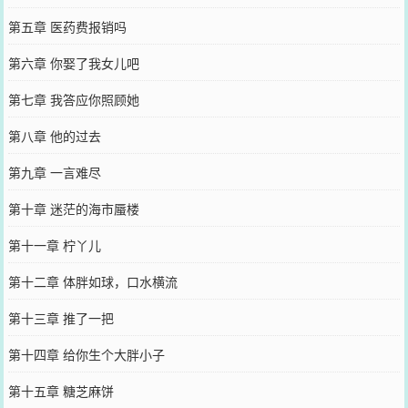
第五章 医药费报销吗
第六章 你娶了我女儿吧
第七章 我答应你照顾她
第八章 他的过去
第九章 一言难尽
第十章 迷茫的海市蜃楼
第十一章 柠丫儿
第十二章 体胖如球，口水横流
第十三章 推了一把
第十四章 给你生个大胖小子
第十五章 糖芝麻饼