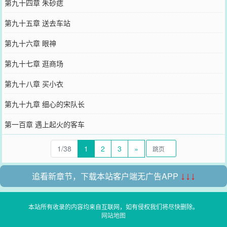
第九十四章 朱砂痣
第九十五章 送去车站
第九十六章 眼神
第九十七章 逛商场
第九十八章 买小衣
第九十九章 细心的宋队长
第一百章 遇上起火的客车
1/38
1
2
3
»
追看新章节，下载本站客户端无广告APP
↓↓↓
本站所有收录的内容均来自互联网，如有侵权我们将尽快删除。
网站地图