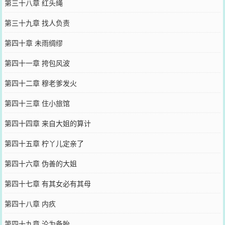
第三十八章 红头绳
第三十九章 找人负责
第四十章 未雨绸缪
第四十一章 挎包风波
第四十二章 穆老爹发火
第四十三章 住小旅馆
第四十四章 来自大姐的算计
第四十五章 柠丫儿定亲了
第四十六章 伪善的大姐
第四十七章 有其女必有其母
第四十八章 内疚
第四十九章 沦为备胎