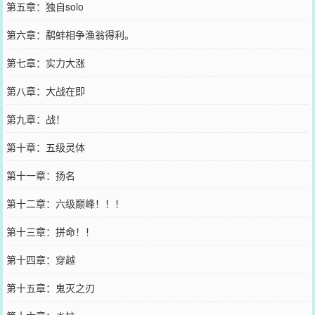
第五章：独自solo
第六章：鹬蚌相争渔翁得利。
第七章：实力大涨
第八章：大战在即
第九章：战！
第十章：五级灵体
第十一章：扬名
第十二章：六级巅峰！！！
第十三章：拼命！！
第十四章：穿越
第十五章：鬼灭之刃