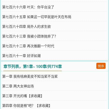
第七百六十六章 叶天：你平台没了
第七百六十五章 如果这一切早就是叶天在布局
第七百六十四章 局外人的求生欲
第七百六十三章 我被小团体抛弃了？
第七百六十二章 再次推翻一个时代
第七百六十一章 好评如潮
章节列表，第1章~ 100章/共774章
倒序
第一章 我有桔麻麦皮不知当桨不当桨
第二章 两大女神出场
第三章 开光的嘴【求收藏】
第四章 你就是根*吧？【求收藏】