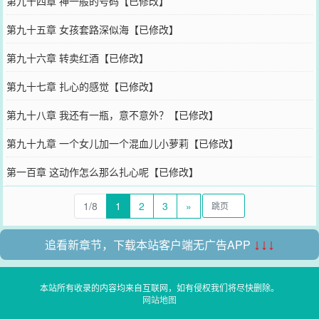
第九十四章 神一般的号码【已修改】
第九十五章 女孩套路深似海【已修改】
第九十六章 转卖红酒【已修改】
第九十七章 扎心的感觉【已修改】
第九十八章 我还有一瓶，意不意外？【已修改】
第九十九章 一个女儿加一个混血儿小萝莉【已修改】
第一百章 这动作怎么那么扎心呢【已修改】
1/8
1
2
3
»
追看新章节，下载本站客户端无广告APP
↓↓↓
本站所有收录的内容均来自互联网，如有侵权我们将尽快删除。
网站地图