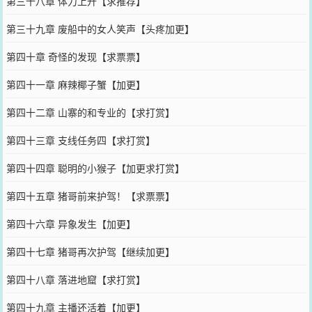
第三十八章 体力上升【求推荐】
第三十九章 废船中的女人笑声【头疼加更】
第四十章 奇怪的发现【求票票】
第四十一章 麻辣椰子蟹【加更】
第四十二章 山寨的和专业的【求打赏】
第四十三章 支线任务四【求打赏】
第四十四章 聪明的小猴子【加更求打赏】
第四十五章 猪哥前来护驾！【求票票】
第四十六章 异象发生【加更】
第四十七章 猪哥再次护驾【继续加更】
第四十八章 落进地窟【求打赏】
第四十九章 主播还活着【加更】