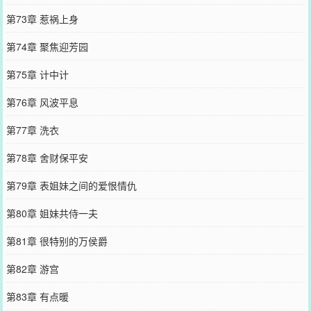
第73章 惹祸上身
第74章 聚焦迎芳园
第75章 计中计
第76章 风波平息
第77章 洗衣
第78章 舍财保平安
第79章 表姐妹之间的爱恨情仇
第80章 姐妹共侍一夫
第81章 很特别的万侯爵
第82章 游宫
第83章 有点暖