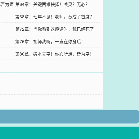
拜吾为师
第64章：关键两难抉择！唤灵？无心？
第68章：七年不见！老师，竟成了首席？
！
第72章：当你看到这段话时，我已经死了
！
第76章：祖师我啊，一直在你身后！
第80章：碑本无字！你心所想，皆为字！
！