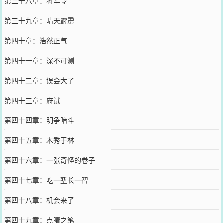
第三十八章：将军令
第三十九章：晴天霹雳
第四十章：浩然正气
第四十一章：深不可测
第四十二章：误会大了
第四十三章：府试
第四十四章：明争暗斗
第四十五章：木秀于林
第四十六章：一张奇怪的卷子
第四十七章：吃一堑长一智
第四十八章：机会来了
第四十九章：点睛之笔