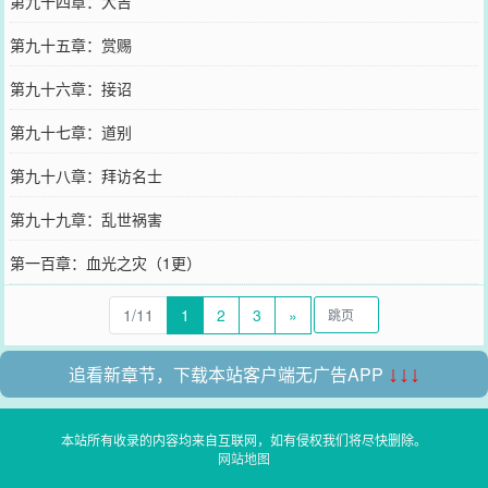
第九十四章：大吉
第九十五章：赏赐
第九十六章：接诏
第九十七章：道别
第九十八章：拜访名士
第九十九章：乱世祸害
第一百章：血光之灾（1更）
1/11
1
2
3
»
追看新章节，下载本站客户端无广告APP
↓↓↓
本站所有收录的内容均来自互联网，如有侵权我们将尽快删除。
网站地图