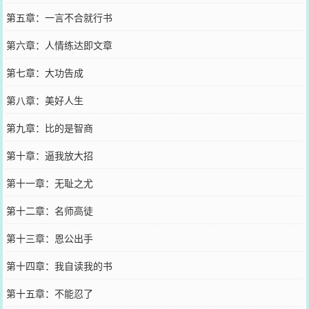
第五章：一言不合就行书
第六章：人情练达即文章
第七章：大功告成
第八章：美好人生
第九章：比的是智商
第十章：逼我放大招
第十一章：无耻之尤
第十二章：名师高徒
第十三章：恩公出手
第十四章：我自读我的书
第十五章：不能忍了