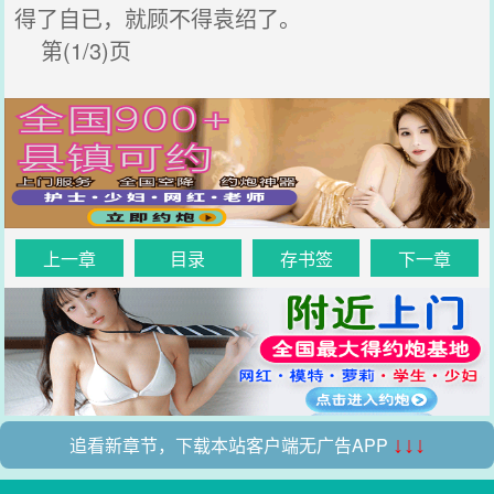
得了自已，就顾不得袁绍了。
第(1/3)页
上一章
目录
存书签
下一章
追看新章节，下载本站客户端无广告APP
↓↓↓