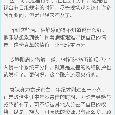
整个访谈过程持续了足足五十分钟，这是电
视台节目组规定的时间，尽管现场观众还有许多
问题要问，但是已经来不及了。
听到这些后。林焰感动得不知道说什么好。
他能够想象到铁牛拖着病躯艰难寻找自己的情
景。这份真挚的情谊。让他珍重万分。
贺鎏阳眉头微皱，道：“时间还能再缩短吗？”
入侵一个系统三分钟，就算是最差的网络防护也
该发现了。更何况，这个账户还是央行的。
袁隗身为袁氏家主，年纪才刚过五十不久，
正是政治生涯中年岁最佳的时期，无论是经验与
威望都有了，可不想被其他人分去了自已的权
势。纵是一族人，可袁氏的资源只有那么多，顾