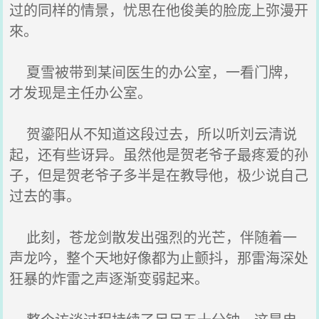
过的同样的情景，忧思在他俊美的脸庞上弥漫开
來。
夏雪被带到某间医生的办公室，一看门牌，
才发现是主任办公室。
贺鎏阳从不知道这段过去，所以听刘云清说
起，还有些讶异。虽然他是贺老爷子最疼爱的孙
子，但是贺老爷子多半是在教导他，极少说自己
过去的事。
此刻，苍龙剑散发出强烈的光芒，伴随着一
声龙吟，整个天地好像都为止颤抖，那雷海深处
狂暴的炸雷之声逐渐变弱起来。