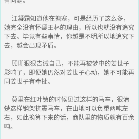
有问题。
江凝霜知道他在搪塞，可是经历了这么多，
她完全没有怀疑王林的理由，所以也就没有追究
下去。毕竟有些事情，你越是不明所以地追究下
去，越会出现矛盾。
顾珊狠狠告诫自己，不能再被梦中的姜世子
影响了，即便她仍然对姜世子心动，她不可能再
同姜世子有牵扯。
莫里在红叶镇的时候见过这样的马车，很清
楚这样钢架抗震马车，在山地可以负重两吨左
右，如此换算下来的话，商队里的物质就有百余
吨。