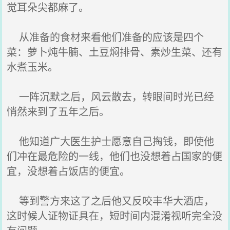
觉耳朵尖都麻了。
从准备的食材来看他们准备的应该是四个
菜：萝卜炖牛腩、土豆焖排骨、素炒生菜、还有
水煮玉米。
一阵沉默之后，风云散去，转眼间时光已经
悄然来到了五年之后。
他知道广大医生护士愿意自己掏钱，即使他
们冲在最危险的一线，他们也没想着占国家的便
宜，没想着占饭店的便宜。
等到警方来这了之后他又反咬丰华大酒店，
这时候人证物证具在，短时间内混淆视听完全没