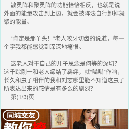
散灵阵和聚灵阵的功能恰恰相反，也就是说
外面的能量攻击到上边，就会被阵法自行卸掉凝
聚的能量。
“肯定是那丫头！”老人咬牙切齿的说道，每一
个字我都能感觉到深深地痛恨。
这老人对于自己的儿子思念是何等的深切？
这千踪刚一和老人缔结了羁绊，就“嗡嗡”作响，
长久和虫子相伴的我和刘志哪里能不知道这虫子
所表达出来的感情是有多么的剧烈？
第(1/3)页