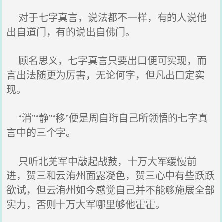
对于七字真言，说法都不一样，有的人说他
出自道门，有的说出自佛门。
顾名思义，七字真言只要出口便可实现，而
言出法随更为厉害，无论何字，但凡出口定实
现。
“消”“静”“移”便是周自珩自己所领悟的七字真
言中的三个字。
只听北羌军中敲起战鼓，十万大军缓慢前
进，贺三和云洧州面露凝色，贺三心中有些跃跃
欲试，但云洧州如今感觉自己并不能够施展全部
实力，否则十万大军哪里够他霍霍。