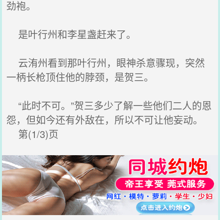
劲袍。
是叶行州和李星盏赶来了。
云洧州看到那叶行州，眼神杀意骤现，突然
一柄长枪顶住他的脖颈，是贺三。
“此时不可。”贺三多少了解一些他们二人的恩
怨，但如今还有外敌在，所以不可让他妄动。
第(1/3)页