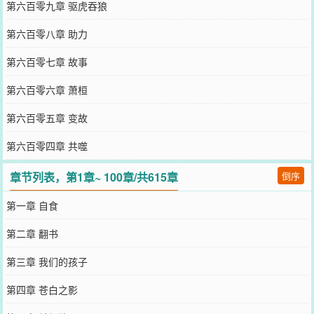
第六百零九章 驱虎吞狼
第六百零八章 助力
第六百零七章 故事
第六百零六章 萧桓
第六百零五章 变故
第六百零四章 共噬
章节列表，第1章~ 100章/共615章
倒序
第一章 自食
第二章 翻书
第三章 我们的孩子
第四章 苍白之影