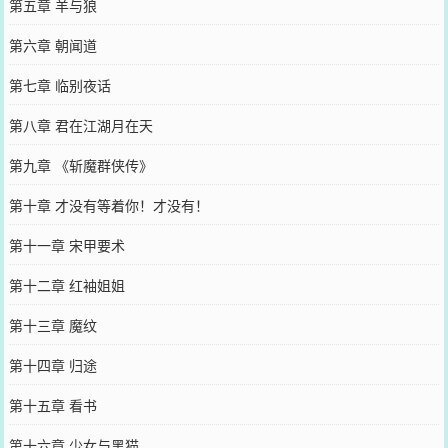
第五章 羊与狼
第六章 朝闻道
第七章 临别夜话
第八章 君在江湖月在天
第九章 《斩魔群侠传》
第十章 才没有等着你！才没有！
第十一章 宋甲要术
第十二章 红袖姐姐
第十三章 魔纹
第十四章 归途
第十五章 看书
第十六章 少女与黑猫