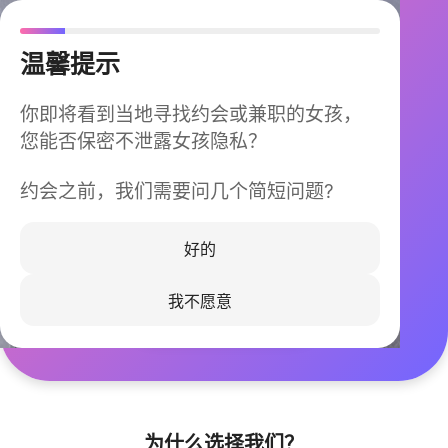
温馨提示
你即将看到当地寻找约会或兼职的女孩，
您能否保密不泄露女孩隐私？
约会之前，我们需要问几个简短问题?
今晚不再孤单
同城快速匹配，马上认识身边的TA
好的
我不愿意
立即下载
为什么选择我们？