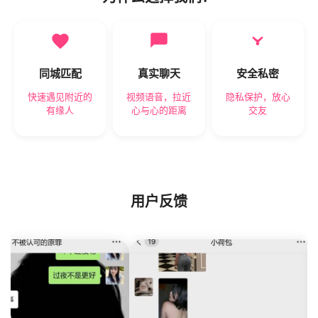
同城匹配
真实聊天
安全私密
快速遇见附近的
视频语音，拉近
隐私保护，放心
有缘人
心与心的距离
交友
用户反馈