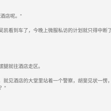
酒店呢。”
凯看到车了，今晚上微服私访的计划就只得中断了
拔腿就往酒店走区。
就见酒店的大堂里站着一个警察，胡斐见状一愣，
？”