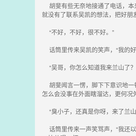
胡斐有些无奈地接通了电话，本来
就没有了联系吴凯的想法，把好朋
“不好，不好，很不好。”
话筒里传来吴凯的笑声，“我的好
“吴哥，你怎么知道我来兰山了？
胡斐闻言一愣，脚下下意识地一顿
怎么会没事在外面瞎溜达，更何况
“臭小子，还真是你呀，来了兰山
话筒里传来一声笑骂声，“我还以