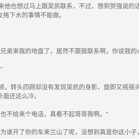
他也想过马上跟吴凯联系，不过，想到贺强说的话
友拖下水的事情不能做。
兄弟来我的地盘了，居然不跟我联系啊，你说我的
”
，转头四顾却没有发现吴凯的身影，旋即又摇摇头
外面还这么冷。
也不给来个电话，真看不起哥哥我啊。”
为谁开了你的车来兰山了呢，没想到真是你这小子