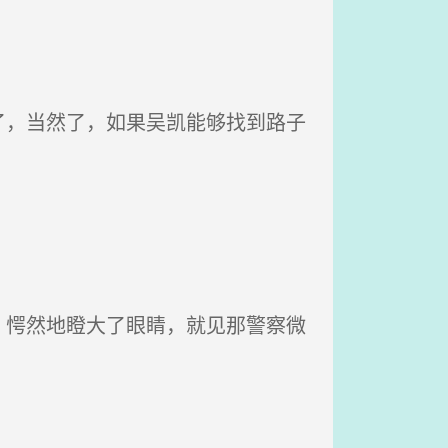
，当然了，如果吴凯能够找到路子
愕然地瞪大了眼睛，就见那警察微