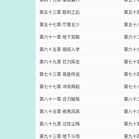
第五十三章 胜利之后
第五十
第五十七章 厅厝五少
第五十
第六十一章 地下宫殿
第六十
第六十五章 插班入学
第六十
第六十九章 巨力挥击
第七十
第七十三章 哥是传说
第七十
第七十七章 冲突再起
第七十
第八十一章 合力破局
第八十
第八十五章 夜黑风高
第八十
第八十九章 过往尘殇
第九十
第九十三章 地下斗场
第九十