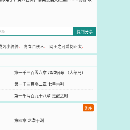
复制分享
成为小婆婆
、
青春合伙人
、
网王之可爱伪正太
、
第一千三百零六章 超越宿命 （大结局）
第一千三百零二章 七皇审判
第一千两百九十八章 觉醒之时
倒序
第四章 龙潜于渊