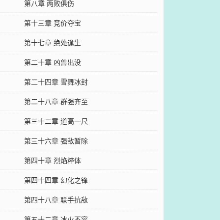
第八章 两败俱伤
第十三章 竞价夺宝
第十七章 绝处逢生
第二十章 凶兽出没
第二十四章 雪舞冰封
第二十八章 群强齐至
第三十二章 道高一尺
第三十六章 强敌暂除
第四十章 烈焰粹体
第四十四章 幻化之锋
第四十八章 联手抗敌
第五十二章 冰火不容