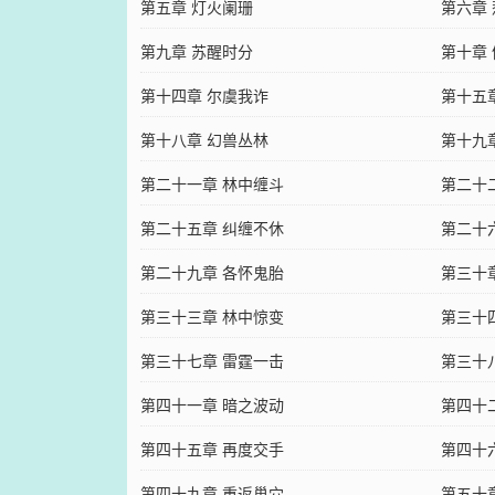
第五章 灯火阑珊
第六章
第九章 苏醒时分
第十章
第十四章 尔虞我诈
第十五
第十八章 幻兽丛林
第十九
第二十一章 林中缠斗
第二十
第二十五章 纠缠不休
第二十
第二十九章 各怀鬼胎
第三十
第三十三章 林中惊变
第三十
第三十七章 雷霆一击
第三十
第四十一章 暗之波动
第四十
第四十五章 再度交手
第四十
第四十九章 重返巢穴
第五十