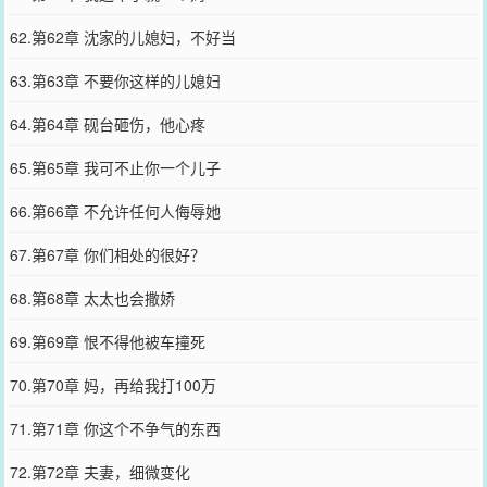
62.第62章 沈家的儿媳妇，不好当
63.第63章 不要你这样的儿媳妇
64.第64章 砚台砸伤，他心疼
65.第65章 我可不止你一个儿子
66.第66章 不允许任何人侮辱她
67.第67章 你们相处的很好？
68.第68章 太太也会撒娇
69.第69章 恨不得他被车撞死
70.第70章 妈，再给我打100万
71.第71章 你这个不争气的东西
72.第72章 夫妻，细微变化