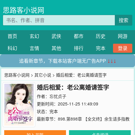
思路客小说网
搜索
首页
玄幻
武侠
都市
历史
网游
科幻
言情
其他
排行
完本
登录
追看新章节，下载本站客户端无广告APP
↓↓↓
思路客小说网
>
其它小说
> 婚后相爱：老公离婚请签字
婚后相爱：老公离婚请签字
作者：
忘忧贞子
更新时间：2025-11-25 11:49:09
状态：完本
最新章节：
898.第898章 【全文终】余生请多指教
加入书架
点击阅读