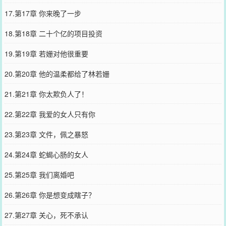
17.第17章 你来晚了一步
18.第18章 二十个亿的项目投资
19.第19章 若姗对他很重要
20.第20章 他的温柔都给了林若姗
21.第21章 你太欺负人了！
22.第22章 我爱的女人只有你
23.第23章 文件，佩之暴怒
24.第24章 蛇蝎心肠的女人
25.第25章 我们离婚吧
26.第26章 你是想变成瞎子？
27.第27章 关心，死不承认