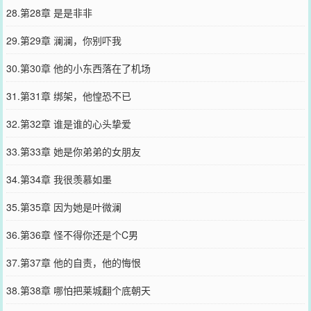
28.第28章 是是非非
29.第29章 澜澜，你别吓我
30.第30章 他的小东西落在了机场
31.第31章 绑架，他惶恐不已
32.第32章 谁是谁的心头挚爱
33.第33章 她是你弟弟的女朋友
34.第34章 我很羡慕如墨
35.第35章 因为她是叶微澜
36.第36章 怪不得你还是个C男
37.第37章 他的自责，他的悔恨
38.第38章 哪怕把莱城翻个底朝天