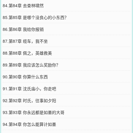
84.第84章 去查林啸然
85.第85章 是哪个没良心的小东西？
86.第86章 我给你报销
87.第87章 缆车，我不坐
88.第88章 佩之，英雄救美
89.第89章 我应该怎么奖励你？
90.第90章 你算什么东西
91.第91章 沈氏庙小，你走吧
92.第92章 时氏，往事如夕阳
93.第93章 你永远都是如墨的大哥
94.第94章 你怎么能算计如墨