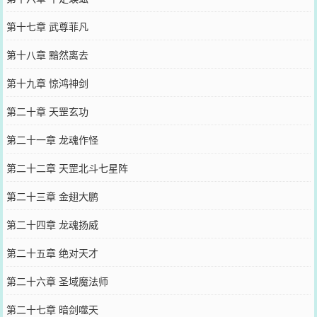
第十七章 武尊菲凡
第十八章 黯然离去
第十九章 惊鸿神剑
第二十章 天罡玄功
第二十一章 龙魂作怪
第二十二章 天罡北斗七星阵
第二十三章 金翅大鹏
第二十四章 龙魂扬威
第二十五章 绝对天才
第二十六章 圣域魔法师
第二十七章 暗剑噬天