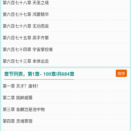
第六百七十八章 天圣之境
第六百七十七章 鸿蒙精华
第六百七十六章 无功而返
第六百七十五章 高手齐聚
第六百七十四章 宇宙掌控者
第六百七十三章 本体出击
章节列表，第1章~ 100章/共684章
倒序
第一章 天才？废材！
第二章 挑衅威慑
第三章 金麟岂是池中物
第四章 灵魂寄宿