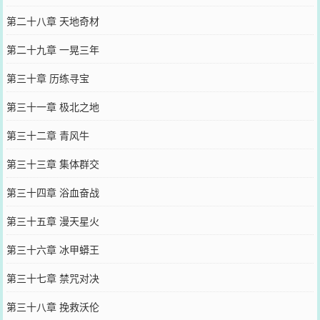
第二十八章 天地奇材
第二十九章 一晃三年
第三十章 历练寻宝
第三十一章 极北之地
第三十二章 青风牛
第三十三章 集体群交
第三十四章 浴血奋战
第三十五章 漫天星火
第三十六章 冰甲蟒王
第三十七章 禁咒对决
第三十八章 挽救沃伦