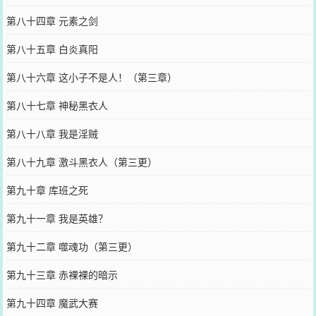
第八十四章 元素之剑
第八十五章 白炎真阳
第八十六章 这小子不是人！（第三章）
第八十七章 神秘黑衣人
第八十八章 我是淫贼
第八十九章 激斗黑衣人（第三更）
第九十章 库班之死
第九十一章 我是英雄？
第九十二章 噬魂功（第三更）
第九十三章 赤裸裸的暗示
第九十四章 魔武大赛