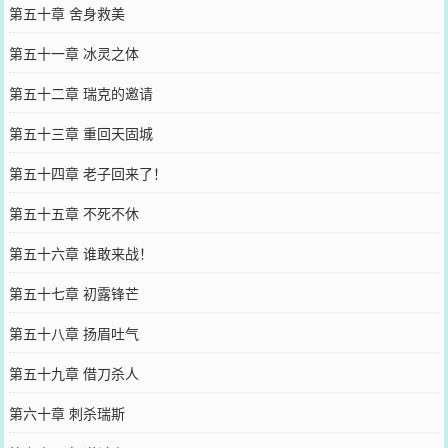
第五十章 舍身救美
第五十一章 冰灵之体
第五十二章 瑞克的邀请
第五十三章 重回天固城
第五十四章 老子回来了！
第五十五章 不死不休
第五十六章 谁敢来战！
第五十七章 初露锋芒
第五十八章 扬眉吐气
第五十九章 借刀杀人
第六十章 刺杀瑞斯