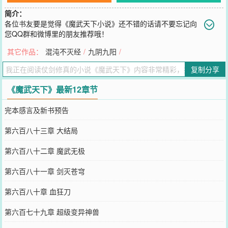
简介：
各位书友要是觉得《魔武天下小说》还不错的话请不要忘记向
您QQ群和微博里的朋友推荐哦！
您要是觉得《
魔武天下
》还不错的话请不要忘记向您QQ群和微博微信
其它作品：
混沌不灭经
/
九阴九阳
/
里的朋友推荐哦！
复制分享
《魔武天下》最新12章节
完本感言及新书预告
第六百八十三章 大结局
第六百八十二章 魔武无极
第六百八十一章 剑灭苍穹
第六百八十章 血狂刀
第六百七十九章 超级变异神兽