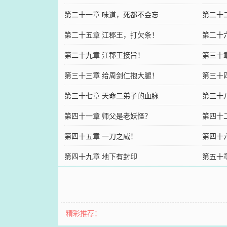
第二十一章 味道，死都不会忘
第二十
第二十五章 江郡王，打欠条！
第二十
第二十九章 江郡王接旨！
第三十
第三十三章 给周剑仁抱大腿！
第三十
第三十七章 天命二弟子的血脉
第三十
第四十一章 师父是老妖怪？
第四十
第四十五章 一刀之威！
第四十
第四十九章 地下有封印
第五十
精彩推荐：