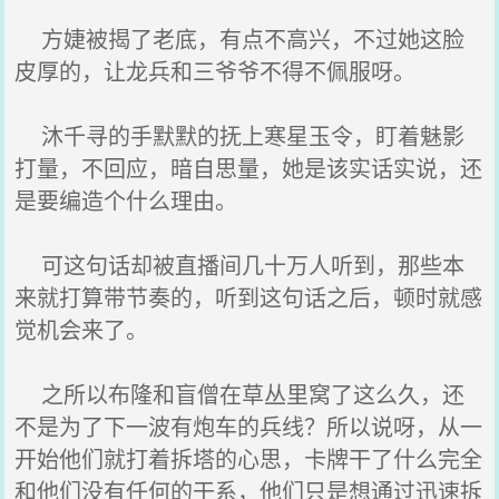
方婕被揭了老底，有点不高兴，不过她这脸
皮厚的，让龙兵和三爷爷不得不佩服呀。
沐千寻的手默默的抚上寒星玉令，盯着魅影
打量，不回应，暗自思量，她是该实话实说，还
是要编造个什么理由。
可这句话却被直播间几十万人听到，那些本
来就打算带节奏的，听到这句话之后，顿时就感
觉机会来了。
之所以布隆和盲僧在草丛里窝了这么久，还
不是为了下一波有炮车的兵线？所以说呀，从一
开始他们就打着拆塔的心思，卡牌干了什么完全
和他们没有任何的干系，他们只是想通过迅速拆