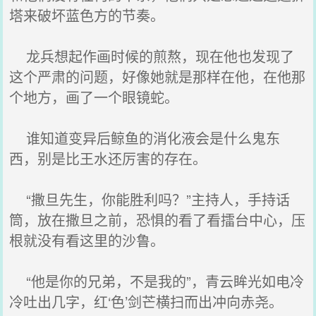
塔来破坏蓝色方的节奏。
龙兵想起作画时候的煎熬，现在他也发现了
这个严肃的问题，好像她就是那样在他，在他那
个地方，画了一个眼镜蛇。
谁知道变异后鲸鱼的消化液会是什么鬼东
西，别是比王水还厉害的存在。
“撒旦先生，你能胜利吗？”主持人，手持话
筒，放在撒旦之前，恐惧的看了看擂台中心，压
根就没有看这里的沙鲁。
“他是你的兄弟，不是我的”，青云眸光如电冷
冷吐出几字，红‘色’剑芒横扫而出冲向赤尧。