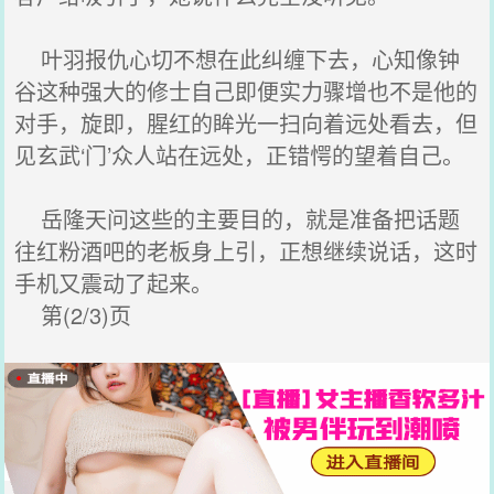
叶羽报仇心切不想在此纠缠下去，心知像钟
谷这种强大的修士自己即便实力骤增也不是他的
对手，旋即，腥红的眸光一扫向着远处看去，但
见玄武‘门’众人站在远处，正错愕的望着自己。
岳隆天问这些的主要目的，就是准备把话题
往红粉酒吧的老板身上引，正想继续说话，这时
手机又震动了起来。
第(2/3)页